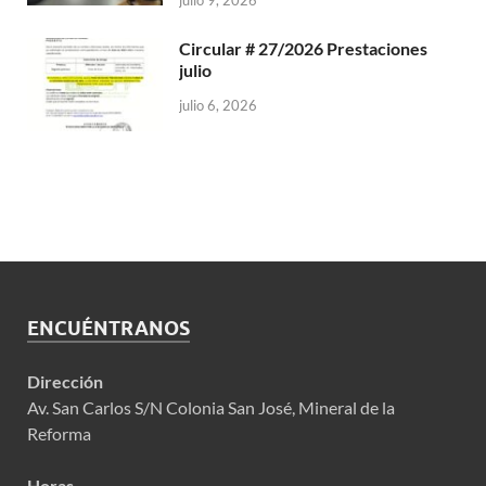
julio 9, 2026
Circular # 27/2026 Prestaciones
julio
julio 6, 2026
ENCUÉNTRANOS
Dirección
Av. San Carlos S/N Colonia San José, Mineral de la
Reforma
Horas