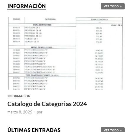
INFORMACIÓN
VER TODO
INFORMACION
Catalogo de Categorias 2024
marzo 8, 2025
-
por
ÚLTIMAS ENTRADAS
VER TODO