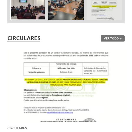
CIRCULARES
VER TODO
CIRCULARES