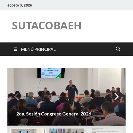
agosto 3, 2026
SUTACOBAEH
MENÚ PRINCIPAL
Mesa de trabajo con el Subsecretario de
Educación Media Superior del Estado de
Hidalgo