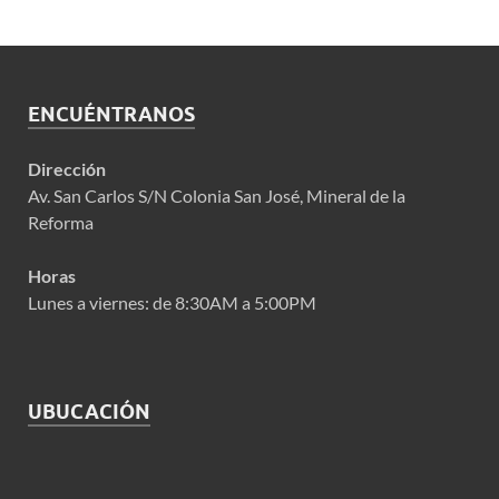
ENCUÉNTRANOS
Dirección
Av. San Carlos S/N Colonia San José, Mineral de la
Reforma
Horas
Lunes a viernes: de 8:30AM a 5:00PM
UBUCACIÓN