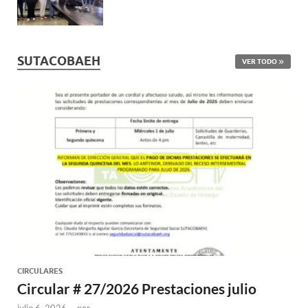
SUTACOBAEH
VER TODO
CIRCULARES
Circular # 27/2026 Prestaciones julio
julio 6, 2026
-
por