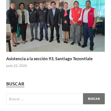
Asistencia a la sección 93, Santiago Tezontlale
junio 22, 2026
BUSCAR