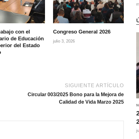
m
abajo con el
Congreso General 2026
ario de Educación
julio 3, 2026
erior del Estado
o
SIGUIENTE ARTÍCULO
Circular 003/2025 Bono para la Mejora de
Calidad de Vida Marzo 2025
N
j