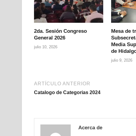
2da. Sesión Congreso
Mesa de tr
General 2026
Subsecret
Media Sup
julio 10, 2026
de Hidalg
julio 9, 2026
ARTÍCULO ANTERIOR
Catalogo de Categorias 2024
Acerca de