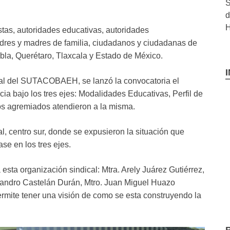
S
d
H
tas, autoridades educativas, autoridades
adres y madres de familia, ciudadanos y ciudadanas de
bla, Querétaro, Tlaxcala y Estado de México.
atal del SUTACOBAEH, se lanzó la convocatoria el
ia bajo los tres ejes: Modalidades Educativas, Perfil de
s agremiados atendieron a la misma.
l, centro sur, donde se expusieron la situación que
se en los tres ejes.
a organización sindical: Mtra. Arely Juárez Gutiérrez,
ejandro Castelán Durán, Mtro. Juan Miguel Huazo
ermite tener una visión de como se esta construyendo la