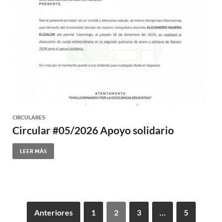
CIRCULARES
Circular #05/2026 Apoyo solidario
LEER MÁS
Anteriores
1
2
3
…
5