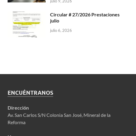
julio 9, 2026
Circular # 27/2026 Prestaciones
julio
julio 6, 2026
ENCUÉNTRANOS
Dirección
Av. San Carlos S/N Colonia San José, Mineral de la
Reforma