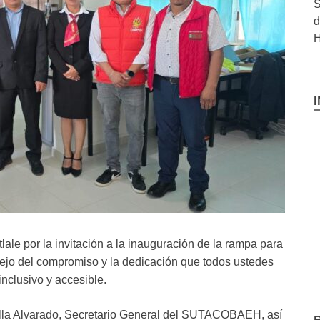
S
d
H
ale por la invitación a la inauguración de la rampa para
flejo del compromiso y la dedicación que todos ustedes
nclusivo y accesible.
ella Alvarado, Secretario General del SUTACOBAEH, así