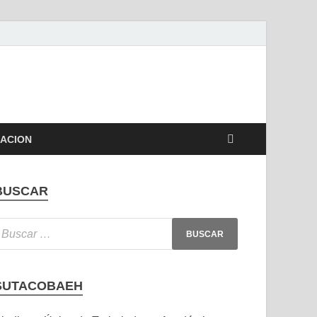
ACION
BUSCAR
SUTACOBAEH