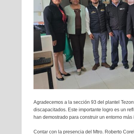
Agradecemos a la sección 93 del plantel Tezontl
discapacitados. Este importante logro es un re
han demostrado para construir un entorno más i
Contar con la presencia del Mtro. Roberto Cor