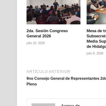
2da. Sesión Congreso
Mesa de tr
General 2026
Subsecret
Media Sup
julio 10, 2026
de Hidalg
julio 9, 2026
ARTÍCULO ANTERIOR
9no Consejo General de Representantes 2d
Pleno
Acerca de