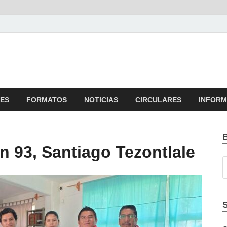
ES
FORMATOS
NOTICIAS
CIRCULARES
INFORM
ón 93, Santiago Tezontlale